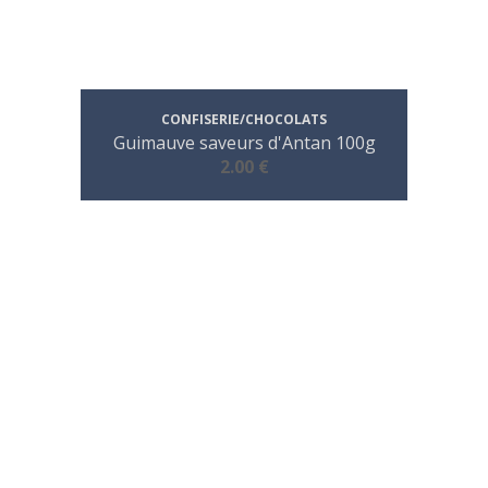
CONFISERIE/CHOCOLATS
Guimauve saveurs d'Antan 100g
2.00 €