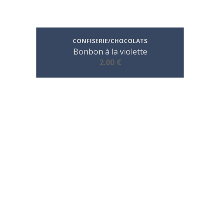
CONFISERIE/CHOCOLATS
Bonbon à la violette
2.00 €