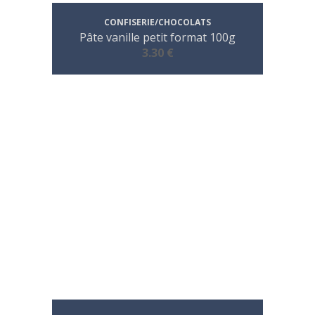
CONFISERIE/CHOCOLATS
Pâte vanille petit format 100g
3.30 €