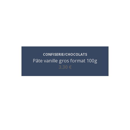
CONFISERIE/CHOCOLATS
Pâte vanille gros format 100g
3.30 €