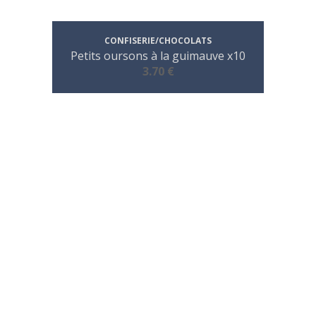
CONFISERIE/CHOCOLATS
Petits oursons à la guimauve x10
3.70 €