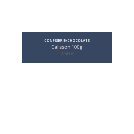
CONFISERIE/CHOCOLATS
Calisson 100g
7.50 €