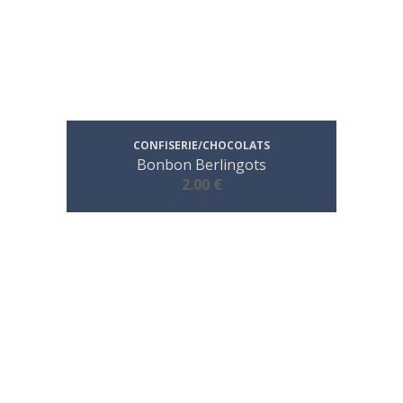
CONFISERIE/CHOCOLATS
Bonbon Berlingots
2.00 €