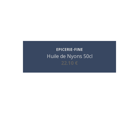
EPICERIE-FINE
Huile de Nyons 50cl
22.10 €