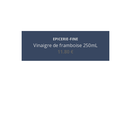
EPICERIE-FINE
Vinaigre de framboise 250mL
11.80 €