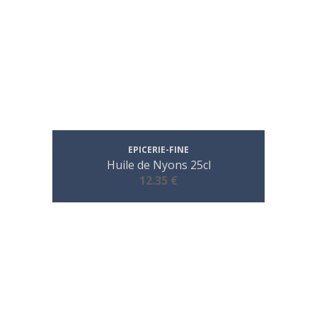
EPICERIE-FINE
Huile de Nyons 25cl
12.35 €