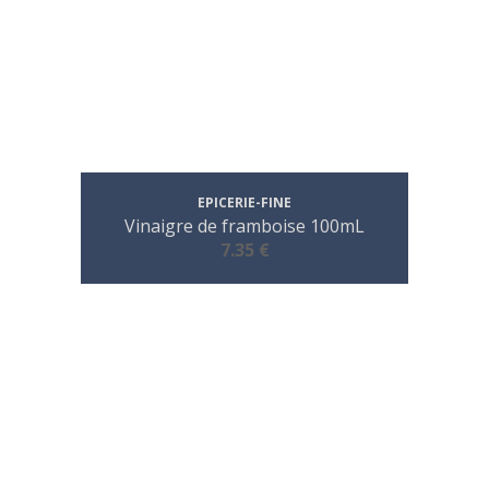
EPICERIE-FINE
Vinaigre de framboise 100mL
7.35 €